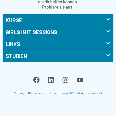
die dir helfen können.
Probiere sie aus!
KURSE
GIRLS IN IT SESSIONS
LINKS
STUDIEN
Copyright ©
Université du Luxembourg 2026.
All rights reserved.