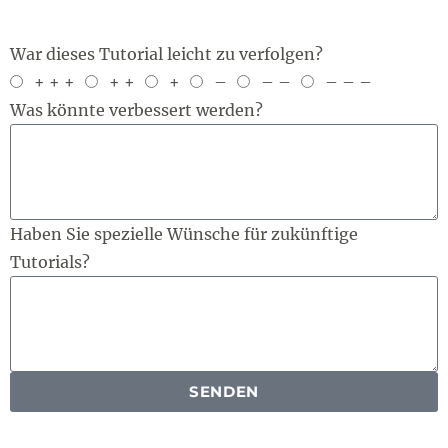
War dieses Tutorial leicht zu verfolgen?
+ + +
+ +
+
–
– –
– – –
Was könnte verbessert werden?
Haben Sie spezielle Wünsche für zukünftige
Tutorials?
SENDEN