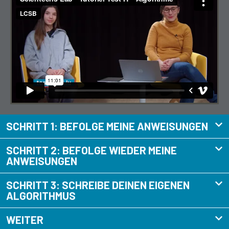
SCHRITT 1: BEFOLGE MEINE ANWEISUNGEN
SCHRITT 2: BEFOLGE WIEDER MEINE
ANWEISUNGEN
SCHRITT 3: SCHREIBE DEINEN EIGENEN
ALGORITHMUS
WEITER