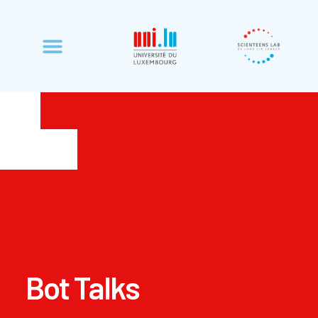
Bot Talks